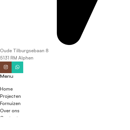
Oude Tilburgsebaan 8
5131 RM Alphen
Menu
Home
Projecten
Fornuizen
Over ons
Contact
Fornuizen