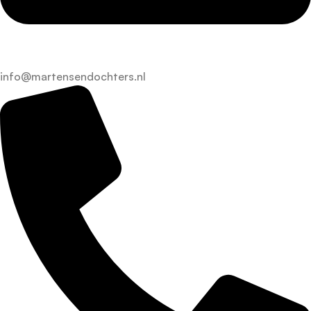
info@martensendochters.nl