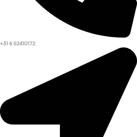
+31 6 52410172